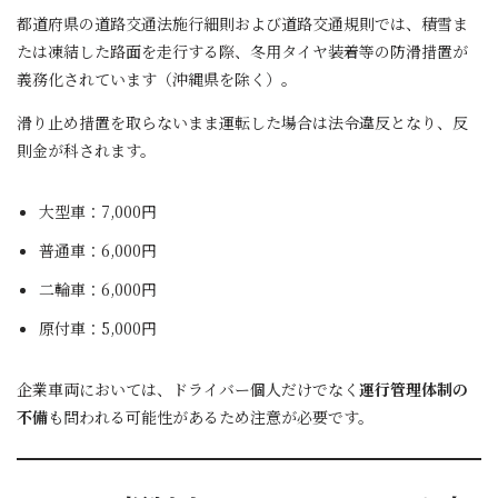
都道府県の道路交通法施行細則および道路交通規則では、積雪ま
たは凍結した路面を走行する際、冬用タイヤ装着等の防滑措置が
義務化されています（沖縄県を除く）。
滑り止め措置を取らないまま運転した場合は法令違反となり、反
則金が科されます。
大型車：7,000円
普通車：6,000円
二輪車：6,000円
原付車：5,000円
企業車両においては、ドライバー個人だけでなく
運行管理体制の
不備
も問われる可能性があるため注意が必要です。