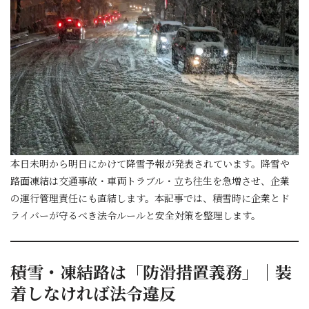
本日未明から明日にかけて降雪予報が発表されています。降雪や
路面凍結は交通事故・車両トラブル・立ち往生を急増させ、企業
の運行管理責任にも直結します。本記事では、積雪時に企業とド
ライバーが守るべき法令ルールと安全対策を整理します。
積雪・凍結路は「防滑措置義務」｜装
着しなければ法令違反