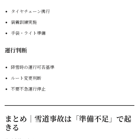
タイヤチェーン携行
装着訓練実施
手袋・ライト準備
運行判断
降雪時の運行可否基準
ルート変更判断
不要不急運行停止
まとめ｜雪道事故は「準備不足」で起
きる