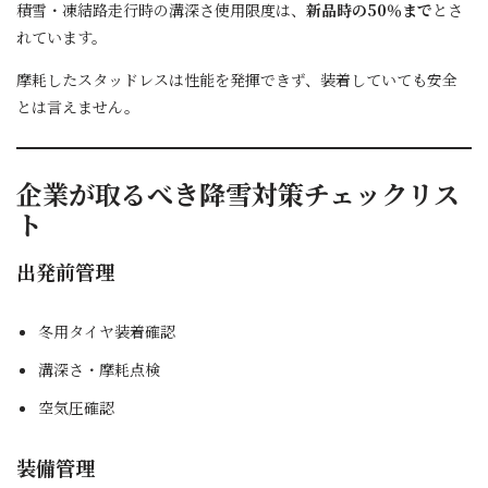
積雪・凍結路走行時の溝深さ使用限度は、
新品時の50％まで
とさ
れています。
摩耗したスタッドレスは性能を発揮できず、装着していても安全
とは言えません。
企業が取るべき降雪対策チェックリス
ト
出発前管理
冬用タイヤ装着確認
溝深さ・摩耗点検
空気圧確認
装備管理