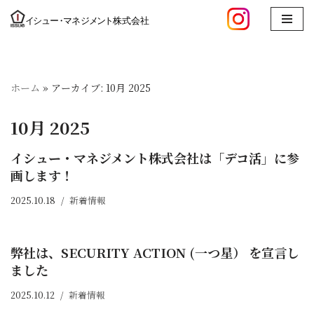
コ
ン
テ
ホーム
»
アーカイブ: 10月 2025
ン
ツ
10月 2025
へ
ス
イシュー・マネジメント株式会社は「デコ活」に参
キ
画します！
ッ
プ
2025.10.18
新着情報
弊社は、SECURITY ACTION (一つ星） を宣言し
ました
2025.10.12
新着情報