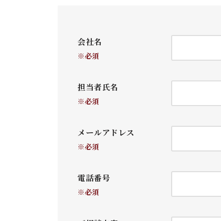
会社名
※必須
担当者氏名
※必須
メールアドレス
※必須
電話番号
※必須