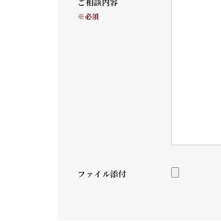
ご相談内容
※必須
ファイル添付